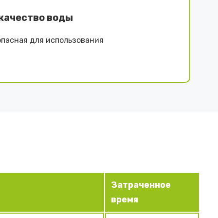
качество воды
опасная для использования
Затраченное
время