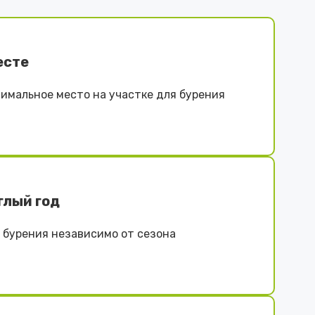
есте
имальное место на участке для бурения
глый год
бурения независимо от сезона