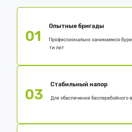
Опытные бригады
01
Профессионально занимаемся буре
ти лет
Стабильный напор
03
Для обеспечения бесперебойного