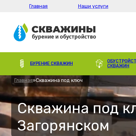
Главная
Наши услуги
ОБУСТРОЙС
БУРЕНИЕ СКВАЖИН
СКВАЖИН
Главная
»
Скважина под ключ
Скважина под к
Загорянском