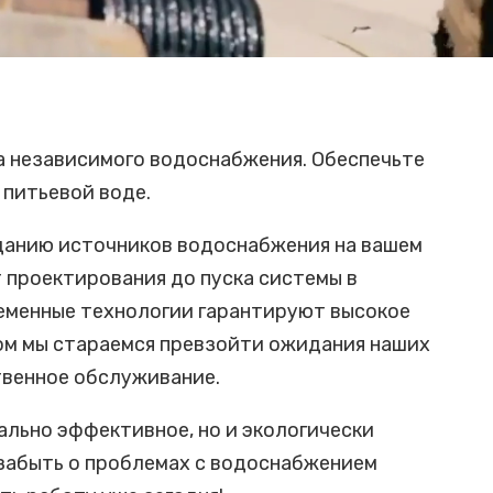
а независимого водоснабжения. Обеспечьте
 питьевой воде.
данию источников водоснабжения на вашем
т проектирования до пуска системы в
еменные технологии гарантируют высокое
том мы стараемся превзойти ожидания наших
твенное обслуживание.
ально эффективное, но и экологически
 забыть о проблемах с водоснабжением