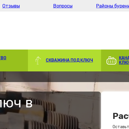
Отзывы
Вопросы
Районы бурен
ТВО
КАН
СКВАЖИНА ПОД КЛЮЧ
КЛЮ
люч в
Рас
Оставьт