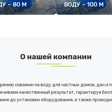
У – 80 М
ВОДУ – 100 М
ДРОБНЕЕ
ПОДРОБНЕЕ
О нашей компании
урению скважин на воду для частных домов, дач и
ечиваем качественный результат, гарантируя бе
ания до установки оборудования, а также проводи