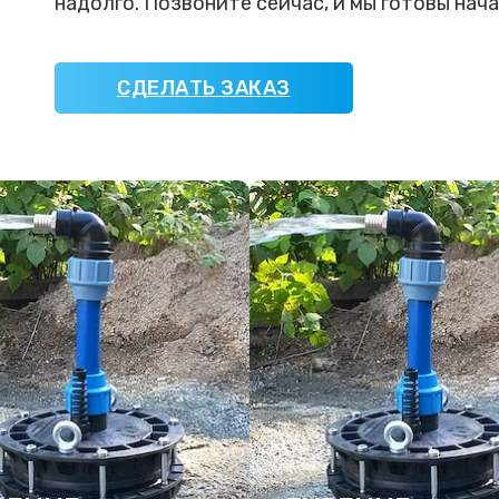
надолго. Позвоните сейчас, и мы готовы нача
СДЕЛАТЬ ЗАКАЗ