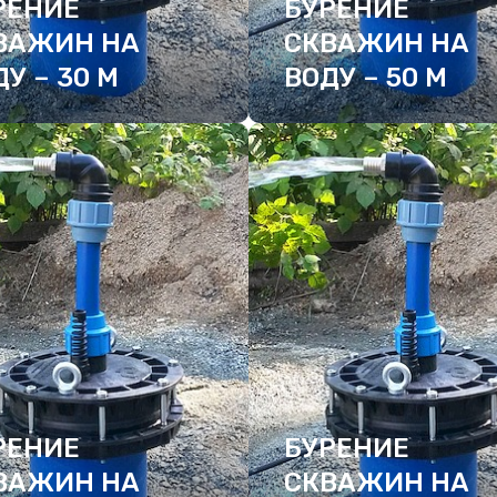
РЕНИЕ
БУРЕНИЕ
ВАЖИН НА
СКВАЖИН НА
У – 30 М
ВОДУ – 50 М
ДРОБНЕЕ
ПОДРОБНЕЕ
РЕНИЕ
БУРЕНИЕ
ВАЖИН НА
СКВАЖИН НА