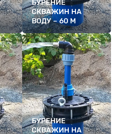
БУРЕНИЕ
СКВАЖИН НА
ВОДУ – 60 М
ПОДРОБНЕЕ
БУРЕНИЕ
СКВАЖИН НА